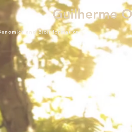
Guilherme Ol
Genomics and Bioinformatics