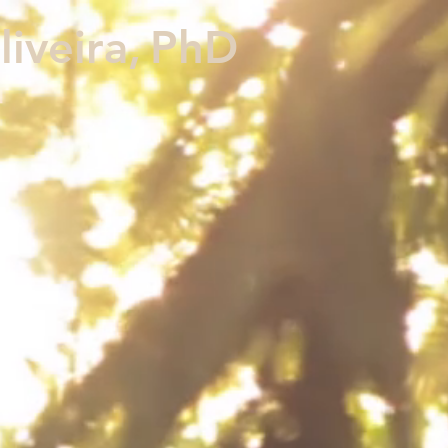
iveira,
PhD